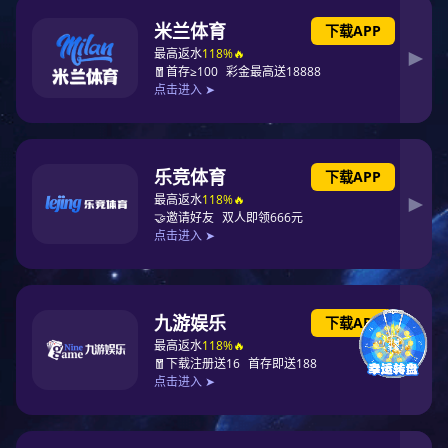
乐
工业信号测量系统适用于多物理量采集显示软件，包含称
重、测力（各种作用力）、压力（压强、液位）。软件分为数据显
示和曲线显示，可根据实际情况切换；显示页面分为实时值显示，
峰值显示，单位显示，仪表盘显示，历史数据记录5个部分；曲线
页面可查看实时曲线，曲线可放大拉伸；软件支持区间判定功能，
可根据实际情况设置判定模板；