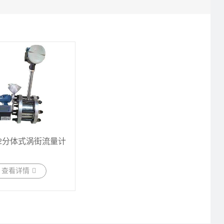
102分体式涡街流量计
查看详情