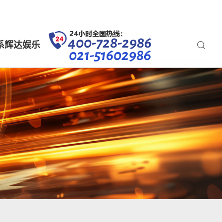
系辉达娱乐