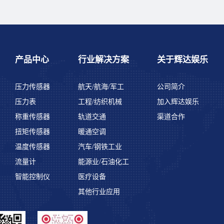
产品中心
行业解决方案
关于辉达娱乐
压力传感器
航天/航海/军工
公司简介
压力表
工程/纺织机械
加入辉达娱乐
称重传感器
轨道交通
渠道合作
扭矩传感器
暖通空调
温度传感器
汽车/钢铁工业
流量计
能源业/石油化工
智能控制仪
医疗设备
其他行业应用