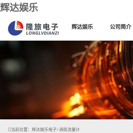
辉达娱乐
辉达娱乐
公司简介
当前位置：
辉达娱乐电子
>
涡街流量计