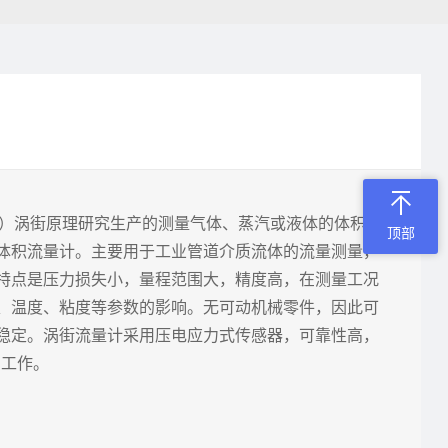
an）涡街原理研究生产的测量气体、蒸汽或液体的体积
顶部
体积流量计。主要用于工业管道介质流体的流量测量，
特点是压力损失小，量程范围大，精度高，在测量工况
、温度、粘度等参数的影响。无可动机械零件，因此可
稳定。涡街流量计采用压电应力式传感器，可靠性高，
内工作。