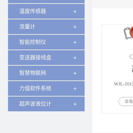
温度传感器
流量计
智能控制仪
变送器接线盒
智慧物联网
WJL-1
力值软件系统
查看
超声波液位计